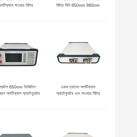
পটিক্যাল পাওয়ার মিটার
মিটার মিনি 850nm 980nm
235mm X 55mm X
320mm ফাস্ট স্টার্ট
ো দাম
ভালো দাম
স্কটপ 850nm ডিজিটাল
একক চ্যানেল অপটিক্যাল
়েবল অপটিক্যাল অ্যাটেনুয়েটর
অ্যাটেনুয়েটর এবং পাওয়ার মিটার
মাল্টিমোড
1490nm 1550nm
ো দাম
ভালো দাম