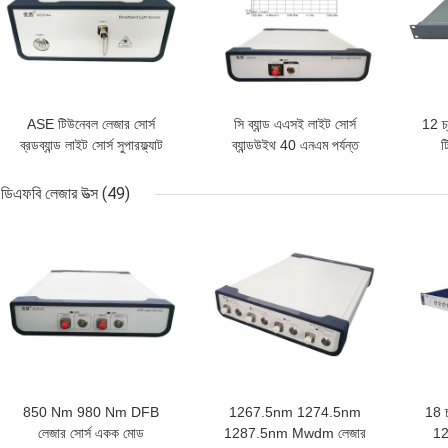
ASE টিউনেবল লেজার সোর্স
সি ব্যান্ড এএসই লাইট সোর্স
12 চ
ব্রডব্যান্ড লাইট সোর্স সুপারফ্ল্যাট
ব্যান্ডউইথ 40 এনএম পর্যন্ত
ট
1260 nm ~ 1650 nm
ব্রডব্যান্ড লাইট সোর্স
ডিএফবি লেজার উত্স
(49)
ভালো দাম
ভালো দাম
ভাল
850 Nm 980 Nm DFB
1267.5nm 1274.5nm
18 চ
লেজার সোর্স একক মোড
1287.5nm Mwdm লেজার
12