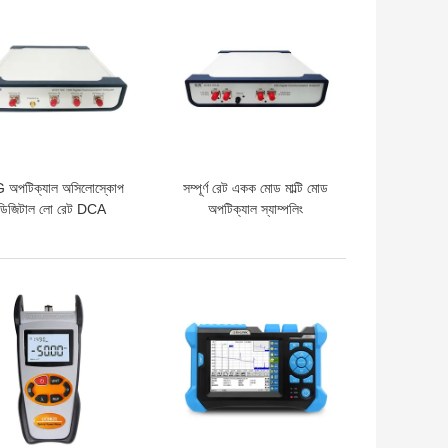
ো দাম
ভালো দাম
 অপটিক্যাল অসিলোস্কোপ
সম্পূর্ণ রেট একক মোড মাল্টি মোড
ডিজিটাল লো রেট DCA
অপটিক্যাল স্যাম্পলিং
িউনিকেশন অ্যানালাইজার
অসিলোস্কোপ 10G
ো দাম
ভালো দাম