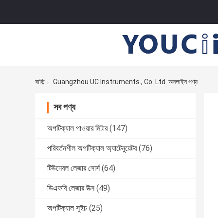
বাড়ি
Guangzhou UC Instruments., Co. Ltd. অনলাইন পণ্য
সব পণ্য
অপটিক্যাল পাওয়ার মিটার
(147)
পরিবর্তনশীল অপটিক্যাল অ্যাটেনুয়েটর
(76)
টিউনেবল লেজার সোর্স
(64)
ডিএফবি লেজার উত্স
(49)
অপটিক্যাল সুইচ
(25)