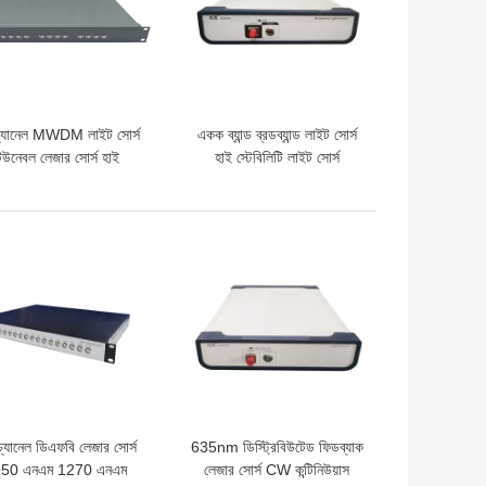
্যানেল MWDM লাইট সোর্স
একক ব্যান্ড ব্রডব্যান্ড লাইট সোর্স
িউনেবল লেজার সোর্স হাই
হাই স্টেবিলিটি লাইট সোর্স
স্টেবিলিটি কুইক স্টার্ট
ো দাম
ভালো দাম
্যানেল ডিএফবি লেজার সোর্স
635nm ডিস্ট্রিবিউটেড ফিডব্যাক
50 এনএম 1270 এনএম
লেজার সোর্স CW কন্টিনিউয়াস