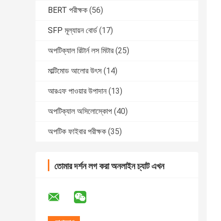
BERT পরীক্ষক
(56)
SFP মূল্যায়ন বোর্ড
(17)
অপটিক্যাল রিটার্ন লস মিটার
(25)
মাল্টিমোড আলোর উৎস
(14)
আরএফ পাওয়ার উপাদান
(13)
অপটিক্যাল অসিলোস্কোপ
(40)
অপটিক ফাইবার পরীক্ষক
(35)
তোমার দর্শন লগ করা অনলাইন চ্যাট এখন