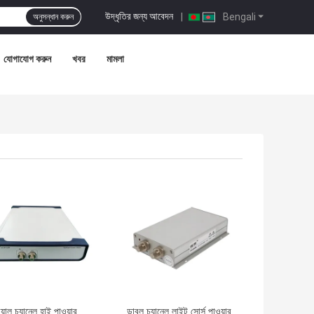
উদ্ধৃতির জন্য আবেদন
|
Bengali
অনুসন্ধান করুন
যোগাযোগ করুন
খবর
মামলা
ো দাম
ভালো দাম
ুয়াল চ্যানেল হাই পাওয়ার
ডাবল চ্যানেল লাইট সোর্স পাওয়ার