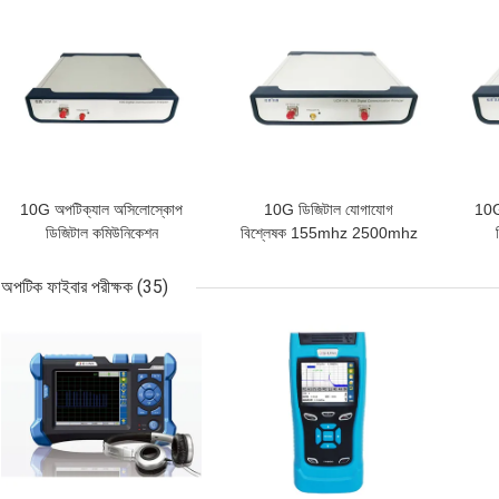
ভালো দাম
ভালো দাম
ভাল
10G অপটিক্যাল অসিলোস্কোপ
10G ডিজিটাল যোগাযোগ
10G
ডিজিটাল কমিউনিকেশন
বিশ্লেষক 155mhz 2500mhz
অ্যানালাইজার
ঘড়ি ট্রিগার উত্স
কম
অপটিক ফাইবার পরীক্ষক
(35)
ভালো দাম
ভালো দাম
ভাল