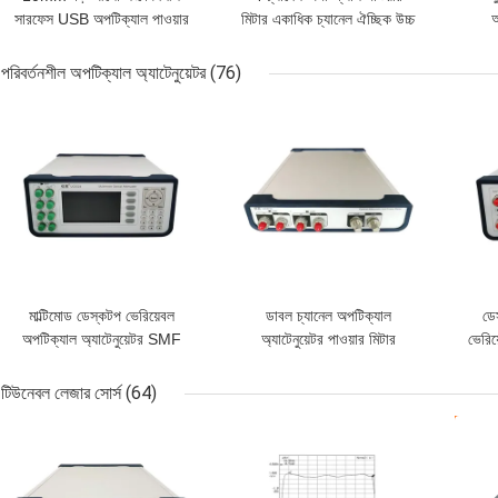
সারফেস USB অপটিক্যাল পাওয়ার
মিটার একাধিক চ্যানেল ঐচ্ছিক উচ্চ
অ
মিটার InGaAs সেন্সর
স্থায়িত্ব
পরিবর্তনশীল অপটিক্যাল অ্যাটেনুয়েটর
(76)
ভালো দাম
ভালো দাম
ভাল
মাল্টিমোড ডেস্কটপ ভেরিয়েবল
ডাবল চ্যানেল অপটিক্যাল
ডে
অপটিক্যাল অ্যাটেনুয়েটর SMF
অ্যাটেনুয়েটর পাওয়ার মিটার
ভেরিয
ফাইবার
টিউনেবল লেজার সোর্স
(64)
ভালো দাম
ভালো দাম
ভাল