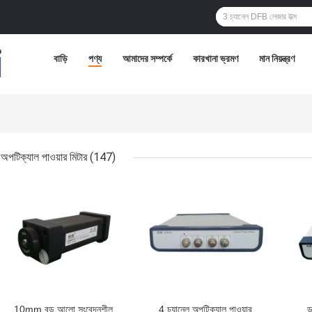
বাড়ি
পণ্য
আমাদের সম্পর্কে
কারখানা ভ্রমণ
মান নিয়ন্ত্রণ
অপটিক্যাল পাওয়ার মিটার
(147)
ভালো দাম
ভালো দাম
ভাল
10mm বড় আলো সংবেদনশীল
4 চ্যানেল অপটিক্যাল পাওয়ার
ড