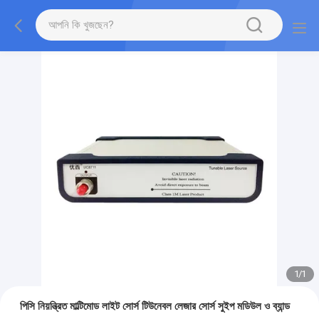
1
/
1
পিসি নিয়ন্ত্রিত মাল্টিমোড লাইট সোর্স টিউনেবল লেজার সোর্স সুইপ মডিউল ও ব্যান্ড