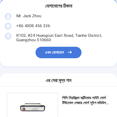
যোগাযোগের ঠিকানা
Mr. Jack Zhou
+86 4008 456 336
R102, #24 Huangcun East Road, Tianhe District,
Guangzhou 510660
এখন যোগাযোগ
এর সেরা মূল্য পান
পিসি নিয়ন্ত্রিত মাল্টিমোড লাইট সোর্স
টিউনেবল লেজার সোর্স সুইপ মডিউল ও
ব্যান্ড