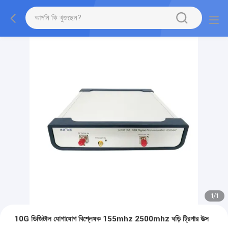
1
/
1
10G ডিজিটাল যোগাযোগ বিশ্লেষক 155mhz 2500mhz ঘড়ি ট্রিগার উত্স