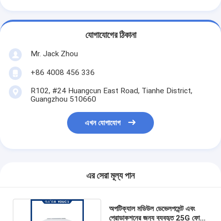
যোগাযোগের ঠিকানা
Mr. Jack Zhou
+86 4008 456 336
R102, #24 Huangcun East Road, Tianhe District,
Guangzhou 510660
এখন যোগাযোগ
এর সেরা মূল্য পান
অপটিক্যাল মডিউল ডেভেলপমেন্ট এবং
প্রোডাকশনের জন্য ব্যবহৃত 25G ফোর-