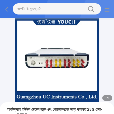
1
/
1
অপটিক্যাল মডিউল ডেভেলপমেন্ট এবং প্রোডাকশনের জন্য ব্যবহৃত 25G ফোর-