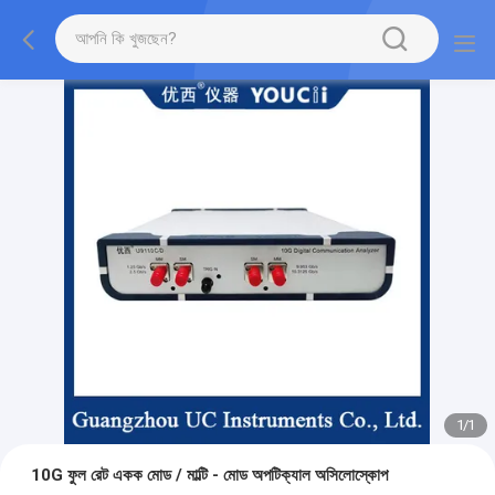
1
/
1
10G ফুল রেট একক মোড / মাল্টি - মোড অপটিক্যাল অসিলোস্কোপ