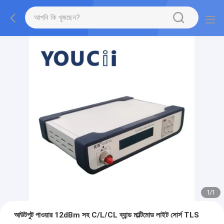
1
/
1
আউটপুট পাওয়ার 12dBm সহ C/L/CL ব্যান্ড মাল্টিমোড লাইট সোর্স TLS