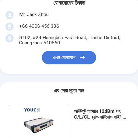
যোগাযোগের ঠিকানা
Mr. Jack Zhou
+86 4008 456 336
R102, #24 Huangcun East Road, Tianhe District,
Guangzhou 510660
এখন যোগাযোগ
এর সেরা মূল্য পান
আউটপুট পাওয়ার 12dBm সহ
C/L/CL ব্যান্ড মাল্টিমোড লাইট সোর্স
TLS