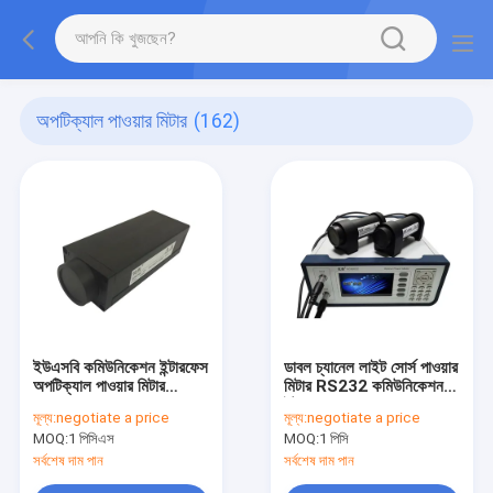
অপটিক্যাল পাওয়ার মিটার
(162)
ইউএসবি কমিউনিকেশন ইন্টারফেস
ডাবল চ্যানেল লাইট সোর্স পাওয়ার
অপটিক্যাল পাওয়ার মিটার
মিটার RS232 কমিউনিকেশন
850nm থেকে 1700nm
ইন্টারফেস
মূল্য:
negotiate a price
মূল্য:
negotiate a price
MOQ:
1 পিসিএস
MOQ:
1 পিসি
সর্বশেষ দাম পান
সর্বশেষ দাম পান