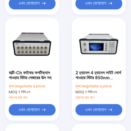
এখন যোগাযোগ
এখন যোগাযোগ
মাল্টি-Ch ফাইবার অপটিক্যাল
2 চ্যানেল 4 চ্যানেল লাইট সোর্স
পাওয়ার মিটার লেজারের উত্স সহ
পাওয়ার মিটার 850nm
980nm 1310nm
মূল্য:
negotiate a price
মূল্য:
negotiate a price
MOQ:
1 পিসিএস
MOQ:
1 পিসিএস
সর্বশেষ দাম পান
সর্বশেষ দাম পান
এখন যোগাযোগ
এখন যোগাযোগ