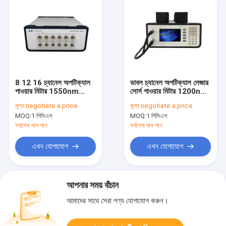
8 12 16 চ্যানেল অপটিক্যাল
ডাবল চ্যানেল অপটিক্যাল লেজার
পাওয়ার মিটার 1550nm
সোর্স পাওয়ার মিটার 1200nm
1610nm ক্রমাঙ্কন
থেকে 1610nm
মূল্য:
negotiate a price
মূল্য:
negotiate a price
তরঙ্গদৈর্ঘ্য
MOQ:
1 পিসিএস
MOQ:
1 পিসিএস
সর্বশেষ দাম পান
সর্বশেষ দাম পান
এখন যোগাযোগ
এখন যোগাযোগ
আপনার সময় বাঁচান
আমাদের সাথে সেরা পণ্য যোগাযোগ করুন।