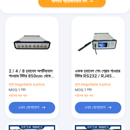
আপনার প্রয়োজনীয়তা দিন
2 / 4 / 8 চ্যানেল অপটিক্যাল
একক চ্যানেল পেন প্রোব পাওয়ার
পাওয়ার মিটার 850nm থেকে
মিটার RS232 / RJ45
1700 nm
কমিউনিকেশন ইন্টারফেস
মূল্য:
negotiate a price
মূল্য:
negotiate a price
MOQ:
1 পিসি
MOQ:
1 পিসি
সর্বশেষ দাম পান
সর্বশেষ দাম পান
এখন যোগাযোগ
এখন যোগাযোগ