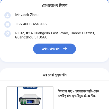
যোগাযোগের ঠিকানা
Mr. Jack Zhou
+86 4008 456 336
R102, #24 Huangcun East Road, Tianhe District,
Guangzhou 510660
এখন যোগাযোগ
এর সেরা মূল্য পান
ডিসপ্লে সহ ৮ চ্যানেলের মাল্টি-মোড
অপটিক্যাল অ্যাটেন্যুয়েটরের উচ্চ
কার্যকারিতা