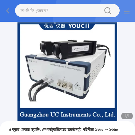
1
/
1
ও ব্যান্ড লেজার স্ক্যানিং স্পেকট্রোমিটারের তরঙ্গদৈর্ঘ্য পরিসীমা ১২৬০ ~ ১৩৬০