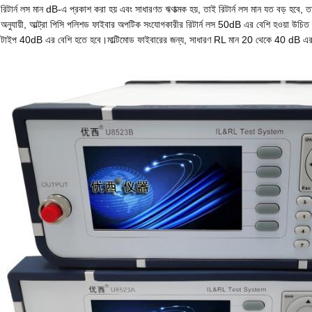
রিটার্ন লস মান dB-এ প্রকাশ করা হয় এবং সাধারণত ঋণাত্মক হয়, তাই রিটার্ন লস মান যত বড় হব
অনুযায়ী, আল্ট্রা পিসি পলিশড ফাইবার অপটিক সংযোগকারীর রিটার্ন লস 50dB এর বেশি হওয়া উচিত
টাইপ 40dB এর বেশি হতে হবে।
মাল্টিমোড ফাইবারের জন্য, সাধারণ RL মান 20 থেকে 40 dB এর