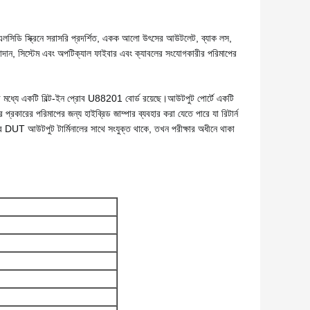
সিডি স্ক্রিনে সরাসরি প্রদর্শিত, একক আলো উৎসের আউটলেট, ব্যাক লস, 
ান, সিস্টেম এবং অপটিক্যাল ফাইবার এবং ক্যাবলের সংযোগকারীর পরিমাপের 
্যে একটি বিল্ট-ইন প্রোব U88201 বোর্ড রয়েছে।
আউটপুট পোর্টে একটি 
ারের পরিমাপের জন্য হাইব্রিড জাম্পার ব্যবহার করা যেতে পারে যা রিটার্ন 
 DUT আউটপুট টার্মিনালের সাথে সংযুক্ত থাকে, তখন পরীক্ষার অধীনে থাকা 