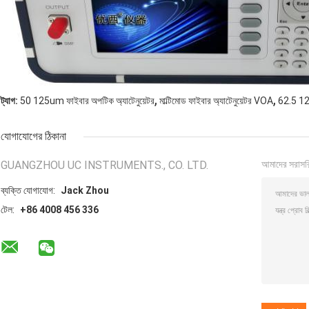
,
,
ট্যাগ:
50 125um ফাইবার অপটিক অ্যাটেনুয়েটর
মাল্টিমোড ফাইবার অ্যাটেনুয়েটর VOA
62.5 125
যোগাযোগের ঠিকানা
GUANGZHOU UC INSTRUMENTS., CO. LTD.
আমাদের সরাসর
ব্যক্তি যোগাযোগ:
Jack Zhou
টেল:
+86 4008 456 336