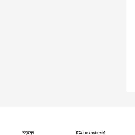
সম্বন্ধে
টিউনেবল লেজার সোর্স