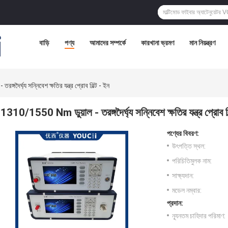
বাড়ি
পণ্য
আমাদের সম্পর্কে
কারখানা ভ্রমণ
মান নিয়ন্ত্রণ
দৈর্ঘ্য সন্নিবেশ ক্ষতির যন্ত্র প্রোব বিল্ট - ইন
1310/1550 Nm ডুয়াল - তরঙ্গদৈর্ঘ্য সন্নিবেশ ক্ষতির যন্ত্র প্রোব বি
পণ্যের বিবরণ:
উৎপত্তি স্থল:
পরিচিতিমুলক নাম:
সাক্ষ্যদান:
মডেল নম্বার:
প্রদান:
ন্যূনতম চাহিদার পরিমাণ: