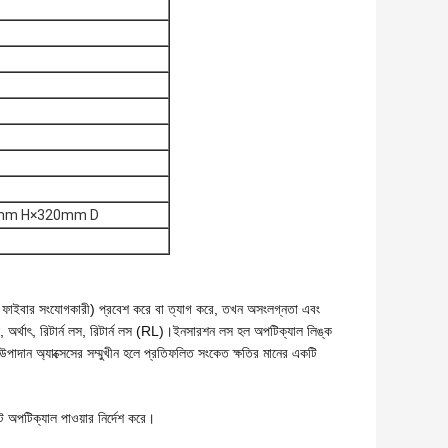
mm H×320mm D
াইবার সংযোগকারী) প্রবেশ করে বা ত্যাগ করে, তখন অসংলগ্নতা এবং 
র্থাৎ, রিটার্ন লস, রিটার্ন লস (RL)।
ইনসারশন লস হল অপটিক্যাল লিঙ্ক 
উপাদান অ্যাক্সেসের সম্মুখীন হলে প্রতিফলিত সংকেত ক্ষতির মানের একটি 
অপটিক্যাল পাওয়ার নির্দেশ করে।