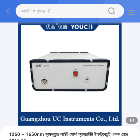
1
/
1
1260 ~ 1650nm ব্রডব্যান্ড লাইট সোর্স ল্যাবরেটরি ইনস্ট্রুমেন্ট একক মোড