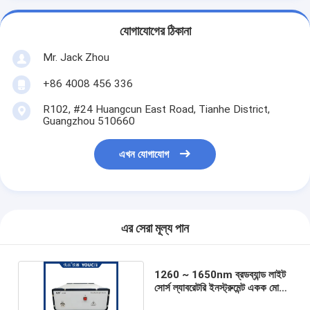
যোগাযোগের ঠিকানা
Mr. Jack Zhou
+86 4008 456 336
R102, #24 Huangcun East Road, Tianhe District,
Guangzhou 510660
এখন যোগাযোগ
এর সেরা মূল্য পান
1260 ~ 1650nm ব্রডব্যান্ড লাইট
সোর্স ল্যাবরেটরি ইনস্ট্রুমেন্ট একক মোড
SFM-28