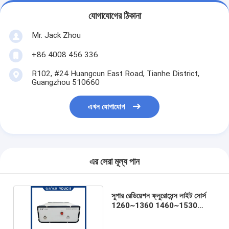
যোগাযোগের ঠিকানা
Mr. Jack Zhou
+86 4008 456 336
R102, #24 Huangcun East Road, Tianhe District,
Guangzhou 510660
এখন যোগাযোগ
এর সেরা মূল্য পান
সুপার রেডিয়েশন ফ্লুরোসেন্স লাইট সোর্স
1260~1360 1460~1530
1565~1625Nm