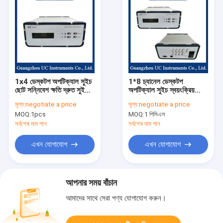
1x4 ডেস্কটপ অপটিক্যাল সুইচ
1*8 চ্যানেল ডেস্কটপ
ছোট সন্নিবেশ ক্ষতি দ্রুত সুইচিং
অপটিক্যাল সুইচ স্বয়ংক্রিয়
গতি
স্ক্যানিং
মূল্য:
negotiate a price
মূল্য:
negotiate a price
MOQ:
1pcs
MOQ:
1 পিসিএস
সর্বশেষ দাম পান
সর্বশেষ দাম পান
এখন যোগাযোগ
এখন যোগাযোগ
আপনার সময় বাঁচান
আমাদের সাথে সেরা পণ্য যোগাযোগ করুন।