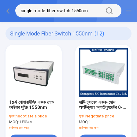
Single Mode Fiber Switch 1550nm
(12)
1x4 পোলারাইজিং একক মোড
মাল্টি-চ্যানেল একক-মোড
ফাইবার সুইচ 1550nm
অপটিক্যাল অ্যাটেন্যুয়েটর 0-
40dB অ্যাটেন্যুয়েশন রেঞ্জ
মূল্য:
negotiate a price
মূল্য:
Negotiate price
MOQ:
1 পিসিএস
MOQ:
1
সর্বশেষ দাম পান
সর্বশেষ দাম পান