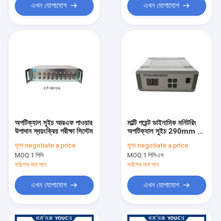
এখন যোগাযোগ
এখন যোগাযোগ
অপটিক্যাল সুইচ আরএফ পাওয়ার
মাল্টি পয়েন্ট ডাইনামিক মনিটরিং
উপাদান স্বয়ংক্রিয় পরীক্ষা সিস্টেম
অপটিক্যাল সুইচ 290mm X
120mm X 260mm
মূল্য:
negotiate a price
মূল্য:
negotiate a price
MOQ:
1 পিসি
MOQ:
1 পিসিএস
সর্বশেষ দাম পান
সর্বশেষ দাম পান
এখন যোগাযোগ
এখন যোগাযোগ