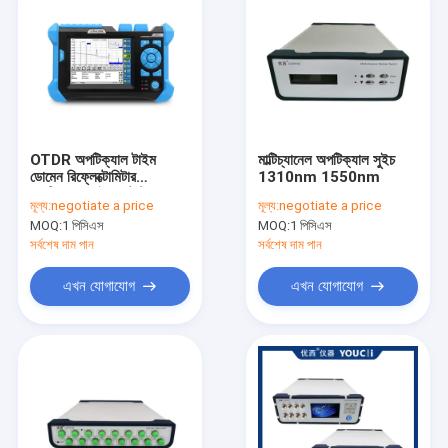
OTDR অপটিক্যাল টাইম
মাল্টিচ্যানেল অপটিক্যাল সুইচ
ডোমেন রিফ্লেক্টোমিটার
1310nm 1550nm
অপটিক্যাল ফাইবার টেস্টার
মূল্য:
negotiate a price
মূল্য:
negotiate a price
MOQ:
1 পিসিএস
MOQ:
1 পিসিএস
সর্বশেষ দাম পান
সর্বশেষ দাম পান
এখন যোগাযোগ
এখন যোগাযোগ
বাড়ি
পণ্য
আমাদের সম্পর্কে